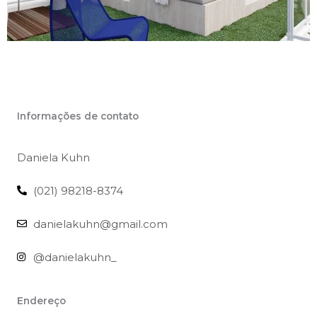
Informações de contato
Daniela Kuhn
(021) 98218-8374
danielakuhn@gmail.com
@danielakuhn_
Endereço