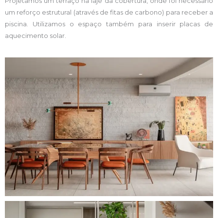
Projetamos um terraço na laje da cobertura, onde foi necessário
um reforço estrutural (através de fitas de carbono) para receber a
piscina. Utilizamos o espaço também para inserir placas de
aquecimento solar.