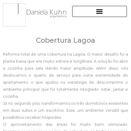
Ir
para
o
conteúdo
Cobertura Lagoa
Reforma total de uma cobertura na Lagoa. O maior desafio foi a
planta baixa que era muito estreia e longilínea. A solução foi abrir
a cozinha para sala dando maior amplitude. Além disso, nós
deslocamos o quarto de serviço para outra extremidade do
apartamento o que ajudou na estratégia de descomprimir o
ambiente principal que foi totalmente integrado: estar, jantar e
cozinha.
Já no segundo piso transformamos os três dormitórios existentes
em duas suítes e um escritório. Esse, um ambiente versátil que
possibilitou receber hóspedes.
O aproveitamento das áreas foi muito bem otimizado.