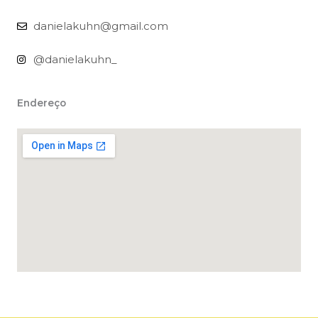
danielakuhn@gmail.com
@danielakuhn_
Endereço