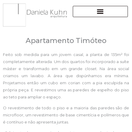
Ir
para
o
conteúdo
Apartamento Timóteo
Feito sob medida para um jovem casal, a planta de 135m² foi
completamente alterada. Um dos quartos foi incorporado a suíte
máster e transformado em um grande closet. Na área social
criamos um lavabo. A área que dispúnhamos era mínima.
Projetamos então um cubo em corian com a pia esculpida na
própria peça. E revestimos uma as paredes de espelho do piso
ao teto para ampliar o espaço.
O revestimento de todo o piso e a maioria das paredes são de
microfloor, um revestimento de base cimentícia e polímeros que
é contínuo e não apresenta juntas.